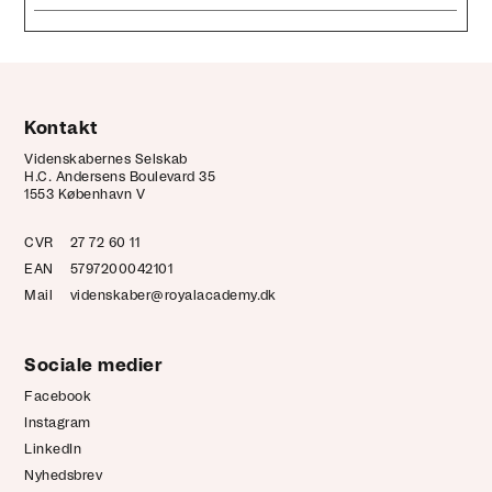
Kontakt
Videnskabernes Selskab
H.C. Andersens Boulevard 35
1553 København V
CVR
27 72 60 11
EAN
5797200042101
Mail
videnskaber@royalacademy.dk
Sociale medier
Facebook
Instagram
LinkedIn
Nyhedsbrev