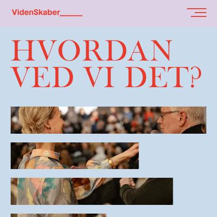
HVORDAN
VED VI DET?