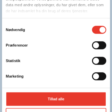
data med andre oplysninger, du har givet dem, eller som
de har indsamlet fra din brug af deres tjenester.
Samtykkevalg
Nødvendig
Præferencer
Statistik
Marketing
Tillad alle