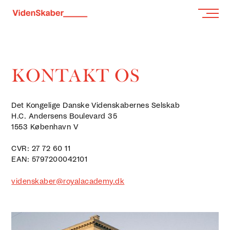
KONTAKT OS
Det Kongelige Danske Videnskabernes Selskab
H.C. Andersens Boulevard 35
1553 København V
CVR: 27 72 60 11
EAN: 5797200042101
videnskaber@royalacademy.dk