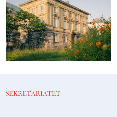
SEKRETARIATET