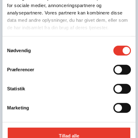
for sociale medier, annonceringspartnere og
analysepartnere. Vores partnere kan kombinere disse
data med andre oplysninger, du har givet dem, eller som
de har indsamlet fra din brug af deres tjenester.
Samtykkevalg
Nødvendig
Præferencer
Statistik
Marketing
Tillad alle