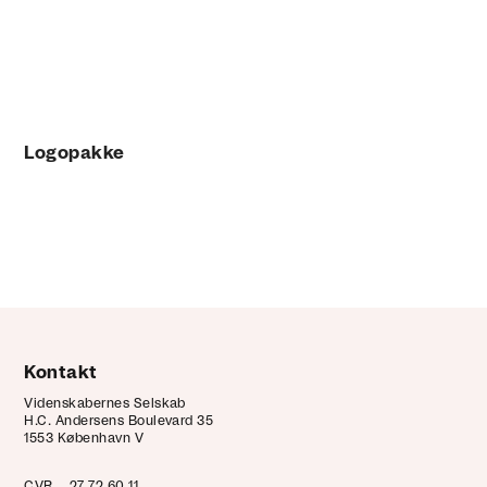
Logopakke
Kontakt
Videnskabernes Selskab
H.C. Andersens Boulevard 35
1553 København V
CVR
27 72 60 11