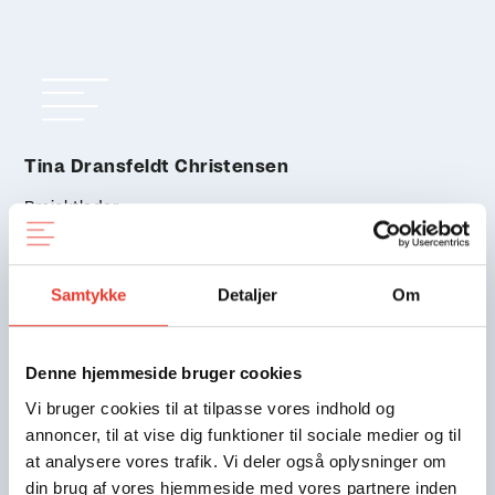
Tina Dransfeldt Christensen
Projektleder
Email:
tc@royalacademy.dk
Tlf:
31 24 39 07
Samtykke
Detaljer
Om
Denne hjemmeside bruger cookies
Vi bruger cookies til at tilpasse vores indhold og
annoncer, til at vise dig funktioner til sociale medier og til
at analysere vores trafik. Vi deler også oplysninger om
din brug af vores hjemmeside med vores partnere inden