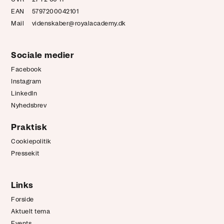
EAN
5797200042101
Mail
videnskaber@royalacademy.dk
Sociale medier
Facebook
Instagram
LinkedIn
Nyhedsbrev
Praktisk
Cookiepolitik
Pressekit
Links
Forside
Aktuelt tema
Events