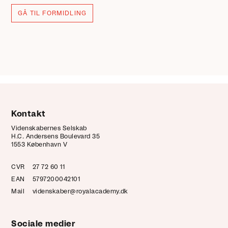
GÅ TIL FORMIDLING
Kontakt
Videnskabernes Selskab
H.C. Andersens Boulevard 35
1553 København V
CVR
27 72 60 11
EAN
5797200042101
Mail
videnskaber@royalacademy.dk
Sociale medier