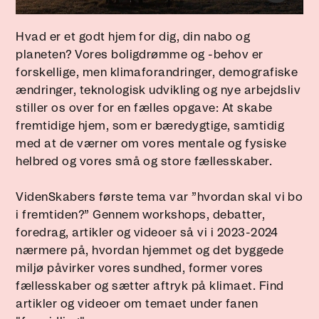
Hvad er et godt hjem for dig, din nabo og
planeten? Vores boligdrømme og -behov er
forskellige, men klimaforandringer, demografiske
ændringer, teknologisk udvikling og nye arbejdsliv
stiller os over for en fælles opgave: At skabe
fremtidige hjem, som er bæredygtige, samtidig
med at de værner om vores mentale og fysiske
helbred og vores små og store fællesskaber.
VidenSkabers første tema var ”hvordan skal vi bo
i fremtiden?” Gennem workshops, debatter,
foredrag, artikler og videoer så vi i 2023-2024
nærmere på, hvordan hjemmet og det byggede
miljø påvirker vores sundhed, former vores
fællesskaber og sætter aftryk på klimaet. Find
artikler og videoer om temaet under fanen