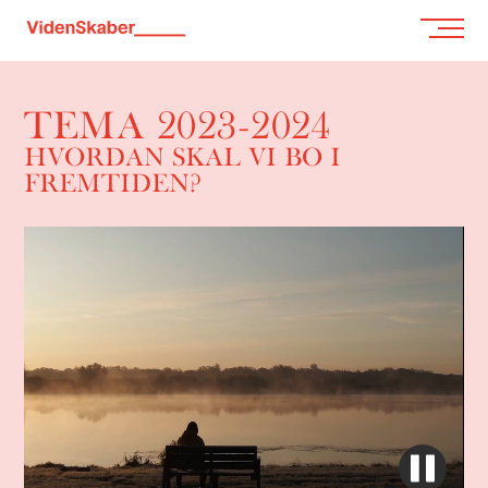
TEMA 2023-2024
HVORDAN SKAL VI BO I
FREMTIDEN?