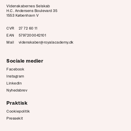
Videnskabernes Selskab
H.C. Andersens Boulevard 35
1553 København V
CVR
27 72 60 11
EAN
5797200042101
Mail
videnskaber@royalacademy.dk
Sociale medier
Facebook
Instagram
LinkedIn
Nyhedsbrev
Praktisk
Cookiepolitik
Pressekit