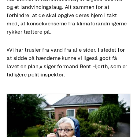
og et landvindingslaug. Alt sammen for at
forhindre, at de skal opgive deres hjem i takt
med, at konsekvenserne fra klimaforandringerne
rykker tættere på.
»Vi har trusler fra vand fra alle sider. I stedet for
at sidde på hænderne kunne vi ligeså godt få
lavet en plan,« siger formand Bent Hjorth, som er
tidligere politiinspektør.