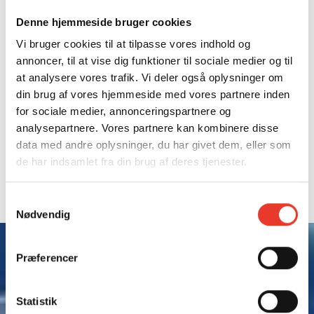
Denne hjemmeside bruger cookies
Vi bruger cookies til at tilpasse vores indhold og
annoncer, til at vise dig funktioner til sociale medier og til
WORKSHOP
at analysere vores trafik. Vi deler også oplysninger om
FORANDERLIGE
din brug af vores hjemmeside med vores partnere inden
KYSTLANDSKABER
for sociale medier, annonceringspartnere og
LANGS VEJLE FJORD
analysepartnere. Vores partnere kan kombinere disse
data med andre oplysninger, du har givet dem, eller som
de har indsamlet fra din brug af deres tjenester.
COMWELL KELLERS PARK
Søndag d. 26. oktober 2025
Samtykkevalg
Vejle
Nødvendig
Præferencer
Hvordan lever vi ved kysten i
Statistik