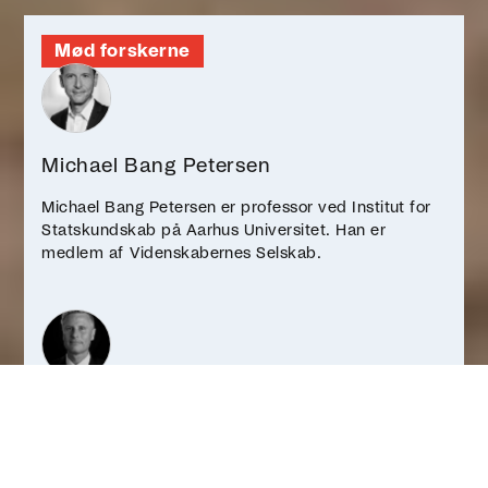
Mød forskerne
Michael Bang Petersen
Michael Bang Petersen er professor ved Institut for
Statskundskab på Aarhus Universitet. Han er
medlem af Videnskabernes Selskab.
Claes Holger de Vreese
Claes de Vreese er professor i AI & Society ved
Amsterdam Universitet samt professor og