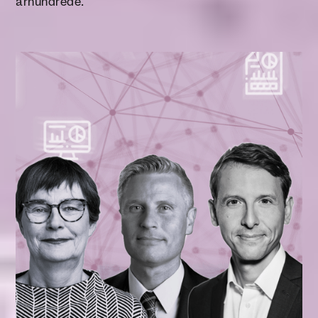
århundrede.