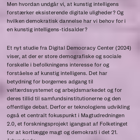
Men hvordan undgår vi, at kunstig intelligens
forstærker eksisterende digitale uligheder? Og
hvilken demokratisk dannelse har vi behov for i
en kunstig intelligens-tidsalder?
Et nyt studie fra Digital Democracy Center (2024)
viser, at der er store demografiske og sociale
forskelle i befolkningens interesse for og
forståelse af kunstig intelligens. Det har
betydning for borgernes adgang til
velfærdssystemet og arbejdsmarkedet og for
deres tillid til samfundsinstitutionerne og den
offentlige debat. Derfor er teknologiens udvikling
også et centralt fokuspunkt i Magtudredningen
2.0, et forskningsprojekt igangsat af Folketinget
for at kortlægge magt og demokrati i det 21.