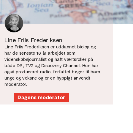
Line Friis Frederiksen
Line Friis Frederiksen er uddannet biolog og
har de seneste 18 år arbejdet som
videnskabsjournalist og haft værtsroller på
både DR, TV2 og Discovery Channel. Hun har
også produceret radio, forfattet bøger til børn,
unge og voksne og er en hyppigt anvendt
moderator.
Dagens moderator