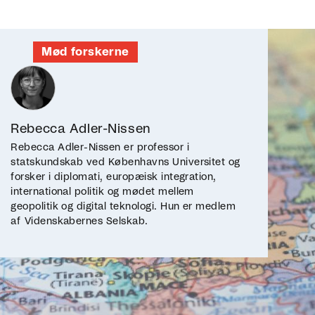
Mød forskerne
Rebecca Adler-Nissen
Rebecca Adler-Nissen er professor i
statskundskab ved Københavns Universitet og
forsker i diplomati, europæisk integration,
international politik og mødet mellem
geopolitik og digital teknologi. Hun er medlem
af Videnskabernes Selskab.