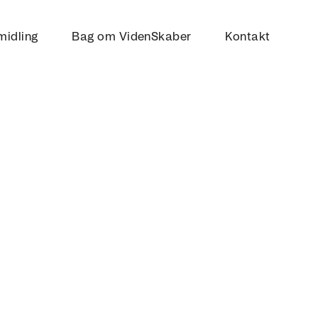
midling
Bag om VidenSkaber
Kontakt
AL