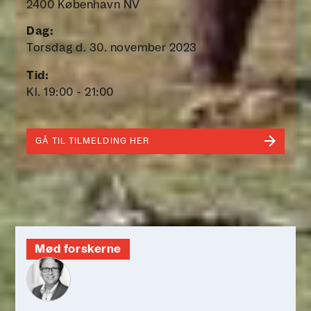
2400 København NV
Dag:
Torsdag d. 30. november 2023
Tid:
Kl. 19:00 - 21:00
GÅ TIL TILMELDING HER
Mød forskerne