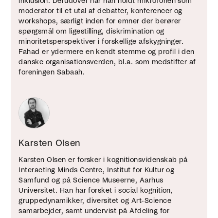
inklusion. Derudover har han holdt mikrofonen som
moderator til et utal af debatter, konferencer og
workshops, særligt inden for emner der berører
spørgsmål om ligestilling, diskrimination og
minoritetsperspektiver i forskellige afskygninger.
Fahad er ydermere en kendt stemme og profil i den
danske organisationsverden, bl.a. som medstifter af
foreningen Sabaah.
Karsten Olsen
Karsten Olsen er forsker i kognitionsvidenskab på
Interacting Minds Centre, Institut for Kultur og
Samfund og på Science Museerne, Aarhus
Universitet. Han har forsket i social kognition,
gruppedynamikker, diversitet og Art-Science
samarbejder, samt undervist på Afdeling for