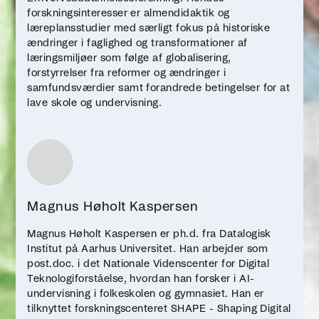
forskningsinteresser er almendidaktik og
læreplansstudier med særligt fokus på historiske
ændringer i faglighed og transformationer af
læringsmiljøer som følge af globalisering,
forstyrrelser fra reformer og ændringer i
samfundsværdier samt forandrede betingelser for at
lave skole og undervisning.
Magnus Høholt Kaspersen
Magnus Høholt Kaspersen er ph.d. fra Datalogisk
Institut på Aarhus Universitet. Han arbejder som
post.doc. i det Nationale Videnscenter for Digital
Teknologiforståelse, hvordan han forsker i AI-
undervisning i folkeskolen og gymnasiet. Han er
tilknyttet forskningscenteret SHAPE - Shaping Digital