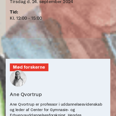
Tirsdag d. 24. september 2024
Tid:
Kl. 12:00 - 15:00
Mød forskerne
Ane Qvortrup
Ane Qvortrup er professor i uddannelsesvidenskab
og leder af Center for Gymnasie- og
Erhvervsuddannelsesforskning. Hendes