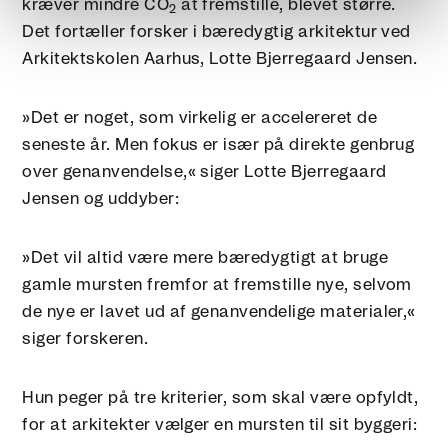
kræver mindre CO
at fremstille, blevet større.
2
Det fortæller forsker i bæredygtig arkitektur ved
Arkitektskolen Aarhus, Lotte Bjerregaard Jensen.
»Det er noget, som virkelig er accelereret de
seneste år. Men fokus er især på direkte genbrug
over genanvendelse,« siger Lotte Bjerregaard
Jensen og uddyber:
»Det vil altid være mere bæredygtigt at bruge
gamle mursten fremfor at fremstille nye, selvom
de nye er lavet ud af genanvendelige materialer,«
siger forskeren.
Hun peger på tre kriterier, som skal være opfyldt,
for at arkitekter vælger en mursten til sit byggeri: