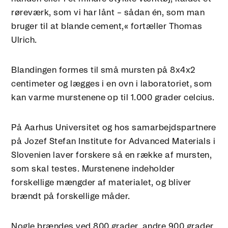
røreværk, som vi har lånt – sådan én, som man
bruger til at blande cement,« fortæller Thomas
Ulrich.
Blandingen formes til små mursten på 8x4x2
centimeter og lægges i en ovn i laboratoriet, som
kan varme murstenene op til 1.000 grader celcius.
På Aarhus Universitet og hos samarbejdspartnere
på Jozef Stefan Institute for Advanced Materials i
Slovenien laver forskere så en række af mursten,
som skal testes. Murstenene indeholder
forskellige mængder af materialet, og bliver
brændt på forskellige måder.
Nogle brændes ved 800 grader, andre 900 grader