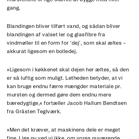
gang.
Blandingen bliver tilført vand, og sådan bliver
blandingen af valset ler og glasfibre fra
vindmøller til en form for 'dej', som skal æltes –
akkurat ligesom en bolledej.
»Ligesom i køkkenet skal dejen her æltes, så den
er så luftig som muligt. Letheden betyder, at vi
kan bruge endnu færre mængder materiale pr.
mursten og dermed gøre dem endnu mere
bæredygtige,« fortæller Jacob Hallum Bendtsen
fra Gråsten Teglværk.
»Men det kræver, at maskinens dele er meget
fine. Lige nu ved vi ikke, om vores nuværende