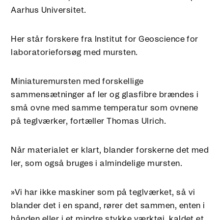
Aarhus Universitet.
Her står forskere fra Institut for Geoscience for
laboratorieforsøg med mursten.
Miniaturemursten med forskellige
sammensætninger af ler og glasfibre brændes i
små ovne med samme temperatur som ovnene
på teglværker, fortæller Thomas Ulrich.
Når materialet er klart, blander forskerne det med
ler, som også bruges i almindelige mursten.
»Vi har ikke maskiner som på teglværket, så vi
blander det i en spand, rører det sammen, enten i
hånden eller i et mindre stykke værktøj, kaldet et