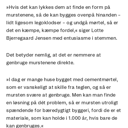
»Hvis det kan lykkes dem at finde en form på
murstenene, så de kan bygges ovenpå hinanden –
lidt ligesom legoklodser – og undgå mørtel, så er
det en kæmpe, kæmpe fordel,« siger Lotte
Bjerregaard Jensen med entusiasme i stemmen.
Det betyder nemlig, at det er nemmere at
genbruge murstenene direkte.
»I dag er mange huse bygget med cementmørtel,
som er vanskeligt at skille fra teglen, og så er
mursten svære at genbruge. Men kan man finde
en løsning på dét problem, så er mursten utroligt
spændende for bæredygtigt byggeri, fordi de er et
materiale, som kan holde i 1.000 år, hvis bare de
kan genbruges.«