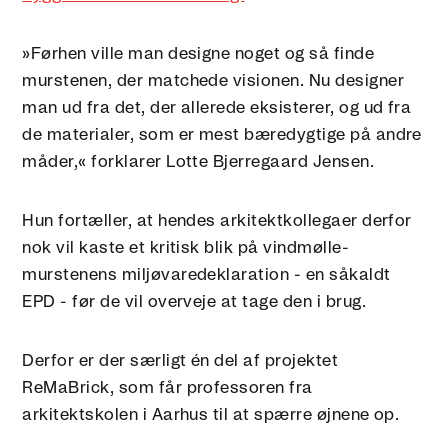
»Førhen ville man designe noget og så finde
murstenen, der matchede visionen. Nu designer
man ud fra det, der allerede eksisterer, og ud fra
de materialer, som er mest bæredygtige på andre
måder,« forklarer Lotte Bjerregaard Jensen.
Hun fortæller, at hendes arkitektkollegaer derfor
nok vil kaste et kritisk blik på vindmølle-
murstenens miljøvaredeklaration - en såkaldt
EPD - før de vil overveje at tage den i brug.
Derfor er der særligt én del af projektet
ReMaBrick, som får professoren fra
arkitektskolen i Aarhus til at spærre øjnene op.