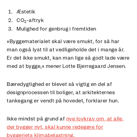
Æstetik
CO
-aftryk
2
Mulighed for genbrug i fremtiden
»Byggematerialet skal være smukt, for så har
man også lyst til at vedligeholde det i mange år.
Er det ikke smukt, kan man lige så godt lade være
med at bygge,« mener Lotte Bjerregaard Jensen.
Bæredygtighed er blevet så vigtig en del af
designprocessen til boliger, at arkitekternes
tankegang er vendt på hovedet, forklarer hun.
Ikke mindst på grund af
nye lovkrav om, at alle,
der bygger nyt, skal kunne redegøre for
byggeriets klimabelastning.