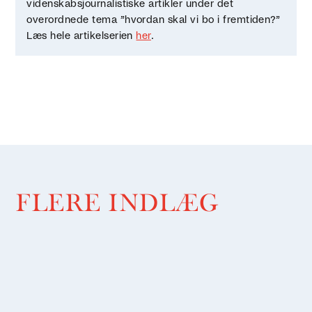
videnskabsjournalistiske artikler under det
overordnede tema ”hvordan skal vi bo i fremtiden?”
Læs hele artikelserien
her
.
FLERE INDLÆG