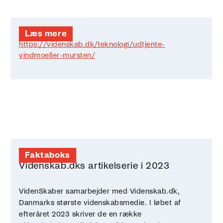
Læs mere
https://videnskab.dk/teknologi/udtjente-
vindmoeller-mursten/
Faktaboks
Videnskab.dks artikelserie i 2023
VidenSkaber samarbejder med Videnskab.dk,
Danmarks største videnskabsmedie. I løbet af
efteråret 2023 skriver de en række