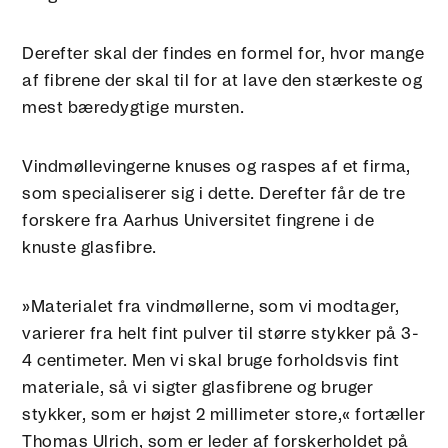
Derefter skal der findes en formel for, hvor mange
af fibrene der skal til for at lave den stærkeste og
mest bæredygtige mursten.
Vindmøllevingerne knuses og raspes af et firma,
som specialiserer sig i dette. Derefter får de tre
forskere fra Aarhus Universitet fingrene i de
knuste glasfibre.
»Materialet fra vindmøllerne, som vi modtager,
varierer fra helt fint pulver til større stykker på 3-
4 centimeter. Men vi skal bruge forholdsvis fint
materiale, så vi sigter glasfibrene og bruger
stykker, som er højst 2 millimeter store,« fortæller
Thomas Ulrich, som er leder af forskerholdet på