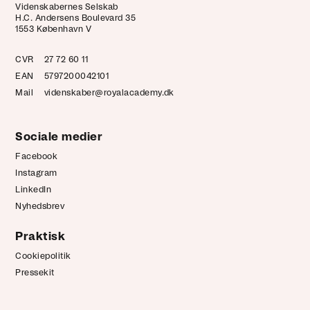
Videnskabernes Selskab
H.C. Andersens Boulevard 35
1553 København V
CVR
27 72 60 11
EAN
5797200042101
Mail
videnskaber@royalacademy.dk
Sociale medier
Facebook
Instagram
LinkedIn
Nyhedsbrev
Praktisk
Cookiepolitik
Pressekit