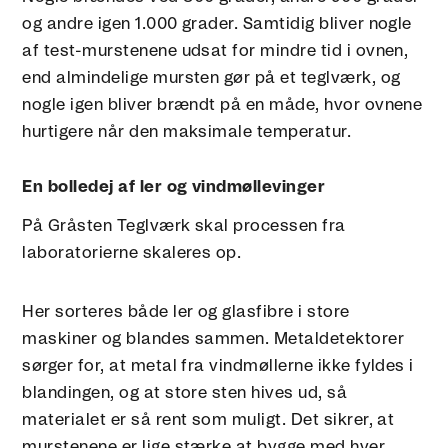
og andre igen 1.000 grader. Samtidig bliver nogle
af test-murstenene udsat for mindre tid i ovnen,
end almindelige mursten gør på et teglværk, og
nogle igen bliver brændt på en måde, hvor ovnene
hurtigere når den maksimale temperatur.
En bolledej af ler og vindmøllevinger
På Gråsten Teglværk skal processen fra
laboratorierne skaleres op.
Her sorteres både ler og glasfibre i store
maskiner og blandes sammen. Metaldetektorer
sørger for, at metal fra vindmøllerne ikke fyldes i
blandingen, og at store sten hives ud, så
materialet er så rent som muligt. Det sikrer, at
murstenene er lige stærke at bygge med hver