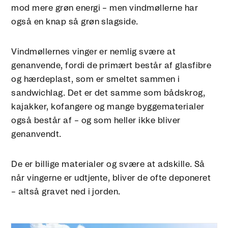
mod mere grøn energi – men vindmøllerne har
også en knap så grøn slagside.
Vindmøllernes vinger er nemlig svære at
genanvende, fordi de primært består af glasfibre
og hærdeplast, som er smeltet sammen i
sandwichlag. Det er det samme som bådskrog,
kajakker, kofangere og mange byggematerialer
også består af – og som heller ikke bliver
genanvendt.
De er billige materialer og svære at adskille. Så
når vingerne er udtjente, bliver de ofte deponeret
– altså gravet ned i jorden.