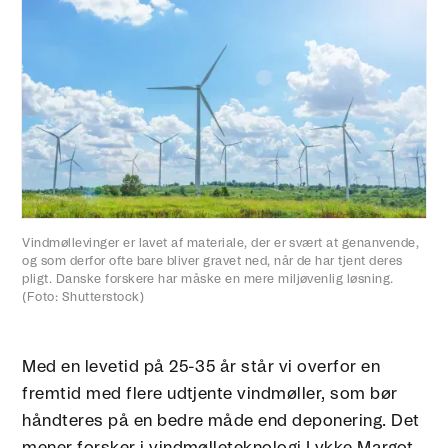
Vindmøllevinger er lavet af materiale, der er svært at genanvende,
og som derfor ofte bare bliver gravet ned, når de har tjent deres
pligt. Danske forskere har måske en mere miljøvenlig løsning.
(Foto: Shutterstock)
Med en levetid på 25-35 år står vi overfor en
fremtid med flere udtjente vindmøller, som bør
håndteres på en bedre måde end deponering. Det
mener forsker i vindmølleteknologi Lykke Margot