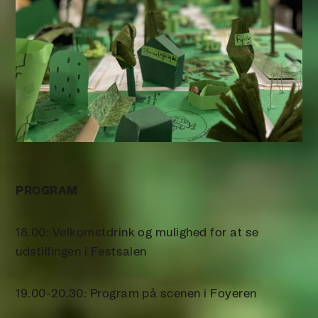
PROGRAM
18.00: Velkomstdrink og mulighed for at se
udstillingen i Festsalen
19.00-20.30: Program på scenen i Foyeren