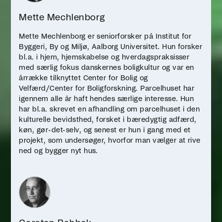
Mette Mechlenborg
Mette Mechlenborg er seniorforsker på Institut for
Byggeri, By og Miljø, Aalborg Universitet. Hun forsker
bl.a. i hjem, hjemskabelse og hverdagspraksisser
med særlig fokus danskernes boligkultur og var en
årrække tilknyttet Center for Bolig og
Velfærd/Center for Boligforskning. Parcelhuset har
igennem alle år haft hendes særlige interesse. Hun
har bl.a. skrevet en afhandling om parcelhuset i den
kulturelle bevidsthed, forsket i bæredygtig adfærd,
køn, gør-det-selv, og senest er hun i gang med et
projekt, som undersøger, hvorfor man vælger at rive
ned og bygger nyt hus.