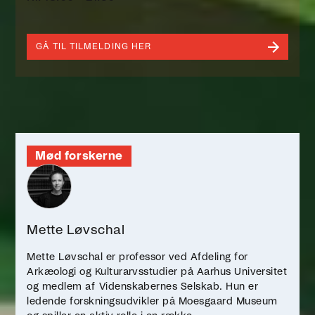
GÅ TIL TILMELDING HER
Mød forskerne
Mette Løvschal
Mette Løvschal er professor ved Afdeling for
Arkæologi og Kulturarvsstudier på Aarhus Universitet
og medlem af Videnskabernes Selskab. Hun er
ledende forskningsudvikler på Moesgaard Museum