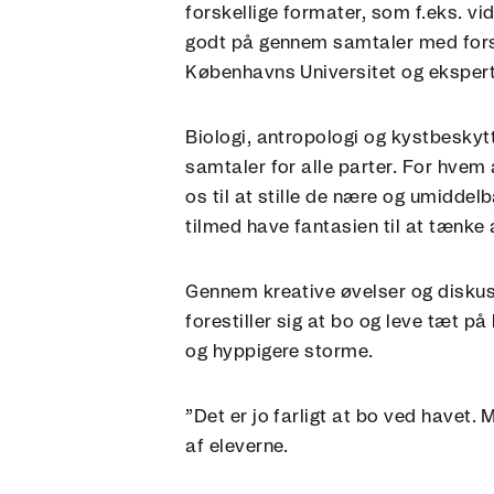
forskellige formater, som f.eks. v
godt på gennem samtaler med fors
Københavns Universitet og eksperte
Biologi, antropologi og kystbesky
samtaler for alle parter. For hvem
os til at stille de nære og umidde
tilmed have fantasien til at tænke
Gennem kreative øvelser og diskus
forestiller sig at bo og leve tæt p
og hyppigere storme.
”Det er jo farligt at bo ved havet. M
af eleverne.