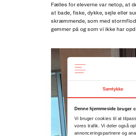
Fælles for eleverne var netop, at d
at bade, fiske, dykke, sejle eller 
skræmmende, som med stormfloden 
gemmer på og som vi ikke har opd
Samtykke
Denne hjemmeside bruger c
Vi bruger cookies til at tilpas
vores trafik. Vi deler også 
annonceringspartnere og anal