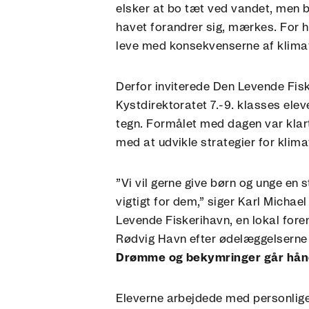
elsker at bo tæt ved vandet, men 
havet forandrer sig, mærkes. For 
leve med konsekvenserne af klimaf
Derfor inviterede Den Levende Fis
Kystdirektoratet 7.-9. klasses eleve
tegn. Formålet med dagen var klar
med at udvikle strategier for klim
”Vi vil gerne give børn og unge en 
vigtigt for dem,” siger Karl Michae
Levende Fiskerihavn, en lokal foren
Rødvig Havn efter ødelæggelserne 
Drømme og bekymringer går hånd
Eleverne arbejdede med personlige 