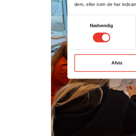
dem, eller som de har indsaml
Samtykkevalg
Nødvendig
Afvis