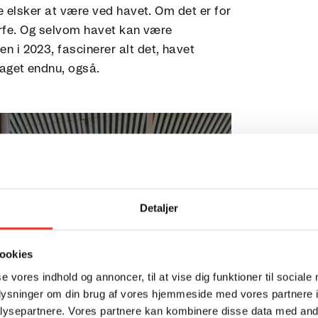
e elsker at være ved havet. Om det er for
surfe. Og selvom havet kan være
i 2023, fascinerer alt det, havet
aget endnu, også.
Detaljer
ookies
se vores indhold og annoncer, til at vise dig funktioner til sociale
oplysninger om din brug af vores hjemmeside med vores partnere i
ysepartnere. Vores partnere kan kombinere disse data med andr