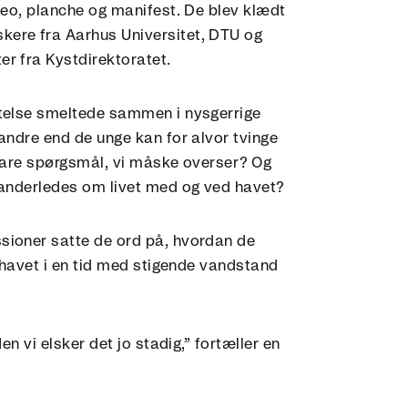
ideo, planche og manifest. De blev klædt
kere fra Aarhus Universitet, DTU og
r fra Kystdirektoratet.
ttelse smeltede sammen i nysgerrige
 andre end de unge kan for alvor tvinge
lbare spørgsmål, vi måske overser? Og
 anderledes om livet med og ved havet?
sioner satte de ord på, hvordan de
å havet i en tid med stigende vandstand
en vi elsker det jo stadig,” fortæller en