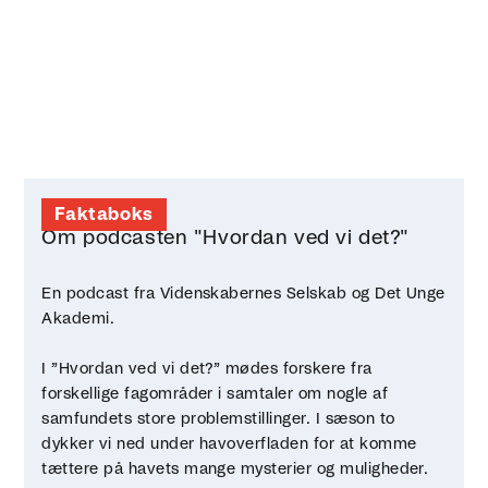
Faktaboks
Om podcasten "Hvordan ved vi det?"
En podcast fra Videnskabernes Selskab og Det Unge
Akademi.
I ”Hvordan ved vi det?” mødes forskere fra
forskellige fagområder i samtaler om nogle af
samfundets store problemstillinger. I sæson to
dykker vi ned under havoverfladen for at komme
tættere på havets mange mysterier og muligheder.