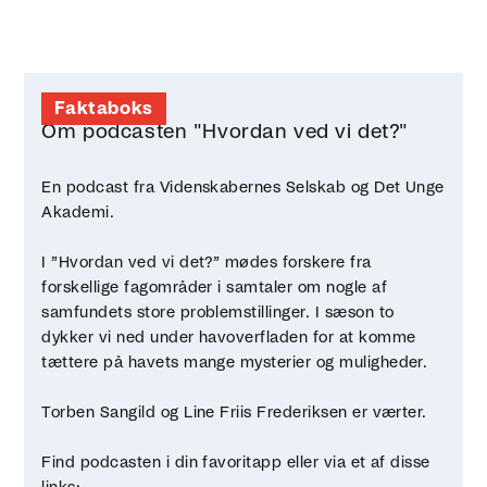
Faktaboks
Om podcasten "Hvordan ved vi det?"
En podcast fra Videnskabernes Selskab og Det Unge
Akademi.
I ”Hvordan ved vi det?” mødes forskere fra
forskellige fagområder i samtaler om nogle af
samfundets store problemstillinger. I sæson to
dykker vi ned under havoverfladen for at komme
tættere på havets mange mysterier og muligheder.
Torben Sangild og Line Friis Frederiksen er værter.
Find podcasten i din favoritapp eller via et af disse