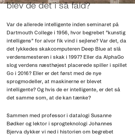
blev de det i så fald? ‍
Var de allerede intelligente inden seminaret på
Dartmouth College i 1956, hvor begrebet ”kunstig
intelligens” for alvor fik vind i sejlene? Var det, da
det lykkedes skakcomputeren Deep Blue at slå
verdensmesteren i skak i 1997? Eller da AlphaGo
slog verdens næsthøjest placerede spiller i spillet
Go i 2016? Eller er det først med de nye
sprogmodeller, at maskinerne er blevet
intelligente? Og hvis de er intelligente, er det så
det samme som, at de kan tænke?
Sammen med professor i datalogi Susanne
Bødker og lektor i sprogteknologi Johannes
Bjerva dykker vi ned i historien om begrebet