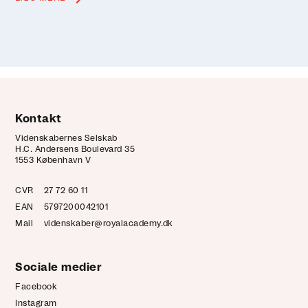
Kontakt
Videnskabernes Selskab
H.C. Andersens Boulevard 35
1553 København V
CVR
27 72 60 11
EAN
5797200042101
Mail
videnskaber@royalacademy.dk
Sociale medier
Facebook
Instagram