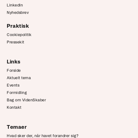
LinkedIn
Nyhedsbrev
Praktisk
Cookiepolitik
Pressekit
Links
Forside
Aktuelt tema
Events
Formidling
Bag om VidenSkaber
Kontakt
Temaer
Hvad sker der, når havet forandrer sig?