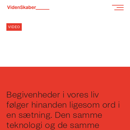
VIDEO
KUNSTIG INTELLIGENS
FORUDSIGER DIN DØD
8.8.2024
Begivenheder i vores liv
følger hinanden ligesom ord i
en sætning. Den samme
teknologi og de samme